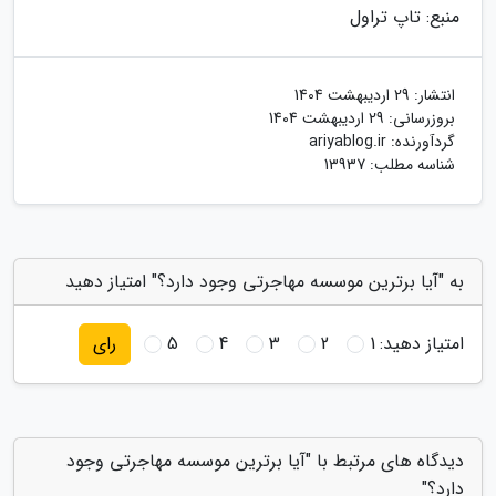
منبع: تاپ تراول
انتشار:
29 اردیبهشت 1404
بروزرسانی:
29 اردیبهشت 1404
گردآورنده:
ariyablog.ir
شناسه مطلب: 13937
به "آیا برترین موسسه مهاجرتی وجود دارد؟" امتیاز دهید
امتیاز دهید:
1
2
3
4
5
رای
دیدگاه های مرتبط با "آیا برترین موسسه مهاجرتی وجود
دارد؟"