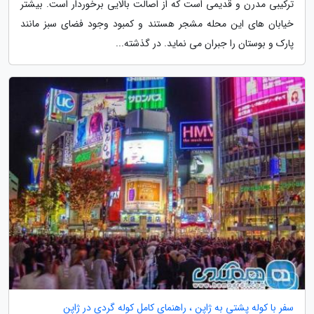
ترکیبی مدرن و قدیمی است که از اصالت بالایی برخوردار است. بیشتر
خیابان های این محله مشجر هستند و کمبود وجود فضای سبز مانند
پارک و بوستان را جبران می نماید. در گذشته...
سفر با کوله پشتی به ژاپن ، راهنمای کامل کوله گردی در ژاپن