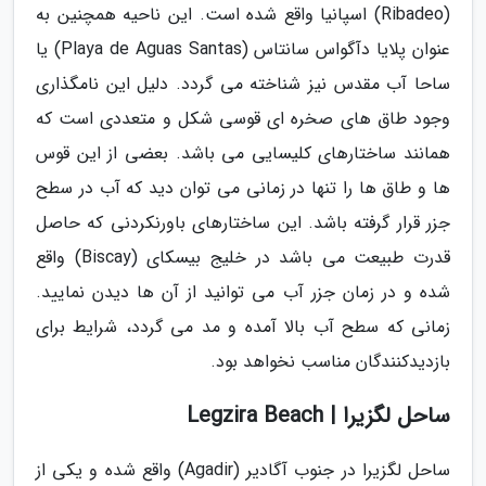
(Ribadeo) اسپانیا واقع شده است. این ناحیه همچنین به
عنوان پلایا دآگواس سانتاس (Playa de Aguas Santas) یا
ساحا آب مقدس نیز شناخته می گردد. دلیل این نامگذاری
وجود طاق های صخره ای قوسی شکل و متعددی است که
همانند ساختارهای کلیسایی می باشد. بعضی از این قوس
ها و طاق ها را تنها در زمانی می توان دید که آب در سطح
جزر قرار گرفته باشد. این ساختارهای باورنکردنی که حاصل
قدرت طبیعت می باشد در خلیج بیسکای (Biscay) واقع
شده و در زمان جزر آب می توانید از آن ها دیدن نمایید.
زمانی که سطح آب بالا آمده و مد می گردد، شرایط برای
بازدیدکنندگان مناسب نخواهد بود.
ساحل لگزیرا | Legzira Beach
ساحل لگزیرا در جنوب آگادیر (Agadir) واقع شده و یکی از