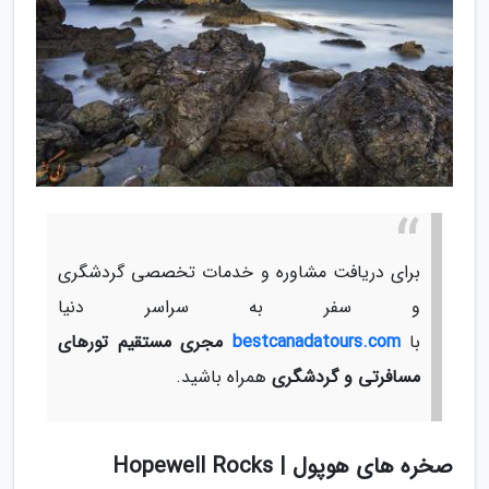
برای دریافت مشاوره و خدمات تخصصی گردشگری
و سفر به سراسر دنیا
با
bestcanadatours.com
مجری مستقیم تورهای
مسافرتی و گردشگری
همراه باشید.
صخره های هوپول | Hopewell Rocks