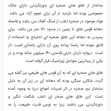
ساختار از طاق های صخره ای باورنکردنی دارای مالک
خصوصی بوده اما بازدید از آن برای عموم آزاد می باشد.
مواد موجود در صخره اغلب از سنگ آهک می باشد و فاصله
دهانه قوس طاق تا زمین در حدود 120 متر می باشد. برای
رسیدن به دهانه این طاق صخره ای احتیاج به استفاده از
قایق نبوده اما راستا پیاده روی آن دارای راستای شیب دار
است. دروازه داردل دارای قدمتی 140 میلیون ساله بوده و در
یکی از زیباترین سواحل ژوراسیک قرار گرفته است.
طاق های صخره ای که به آن قوس های طبیعی نیز گفته می
گردد، شکلی سنگی بوده که دهانه ای در زیر آن به دلیل
ساختار نرم صخره در اثر ضربات امواج دریا به وجود آمده
است. این طاق های صخر ای اغلب شگفت انگیز و
باورنکردنی می باشند زیرا به نوعی قدرت طبیعت را به