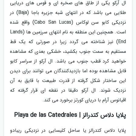
ال آرکو یکی از طاق های صخره ای و قوس های دریایی
طلایی می باشد که در انتهای شبه جزیره باجا (Baja) در
نزدیکی کابو سن لوکاس (Cabo San Lucas) واقع شده
است. همچنین این منطقه به نام انتهای سرزمین ها (Lands
End) نیز شناخته می گردد زیرا در صورتی که یک قط
مستقیم به سمت جنوب بکشید، خشکی بعدی که مشاهده
خواهید کرد قطب جنوب می باشد. ال آرکو از سراسر کابو
قابل مشاهده بوده اما بازدیدکنندگان می توانند برای دیدن
این ساختار شکل گرفته از قدرت طبیعت با قایق به آن
نزدیک شوند. ال آرکو دقیقا در نقطه ای قرار گرفته که
اقیانوس آرام با دریای کورتز برخورد می کند.
پلایا دلاس کتدرالز | Playa de las Catedrales
پلایا دلاس کتدرالز یا ساحل کلیسایی در نزدیکی ریبادو