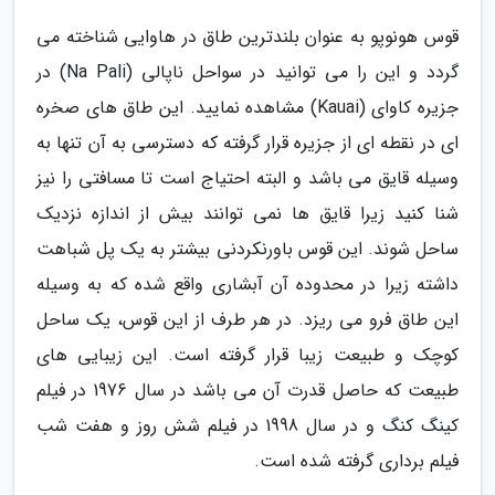
قوس هونوپو به عنوان بلندترین طاق در هاوایی شناخته می
گردد و این را می توانید در سواحل ناپالی (Na Pali) در
جزیره کاوای (Kauai) مشاهده نمایید. این طاق های صخره
ای در نقطه ای از جزیره قرار گرفته که دسترسی به آن تنها به
وسیله قایق می باشد و البته احتیاج است تا مسافتی را نیز
شنا کنید زیرا قایق ها نمی توانند بیش از اندازه نزدیک
ساحل شوند. این قوس باورنکردنی بیشتر به یک پل شباهت
داشته زیرا در محدوده آن آبشاری واقع شده که به وسیله
این طاق فرو می ریزد. در هر طرف از این قوس، یک ساحل
کوچک و طبیعت زیبا قرار گرفته است. این زیبایی های
طبیعت که حاصل قدرت آن می باشد در سال 1976 در فیلم
کینگ کنگ و در سال 1998 در فیلم شش روز و هفت شب
فیلم برداری گرفته شده است.