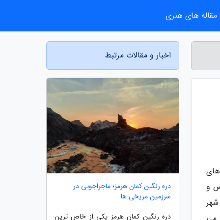
مقاله های هنری
اخبار و مقالات مرتبط
های
دره رنگین کمان هرمز؛ ماجراجویی در
ای خاص و
سرزمین مریخی ها
تری جنوب شرقی شهر
دره رنگین کمان هرمز یکی از خاص ترین
 می