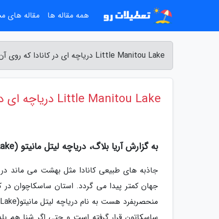
همه مقاله ها
مقاله های م
Little Manitou Lake دریاچه ای در کانادا که روی آن شناور می مانید! - آریا بلاگ
Little Manitou Lake دریاچه ای در کانادا که روی آن شناور می مانید!
به گزارش آریا بلاگ، دریاچه لیتل مانیتو (Little Manitou Lake)
جاذبه های طبیعی کانادا مثل بهشت می ماند در 
ساسکاتون قرار گرفته است و حتی اگر شنا هم بلد