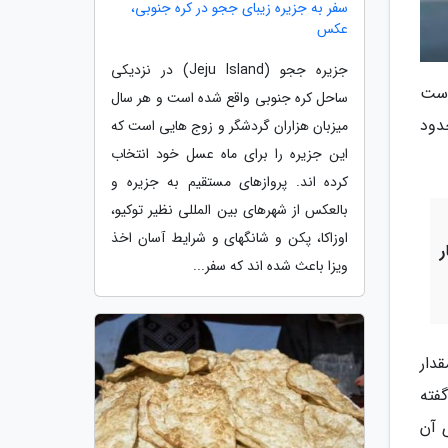
سفر به جزیره زیبای ججو در کره جنوبی،
عکس
جزیره ججو (Jeju Island) در نزدیکی
است
ساحل کره جنوبی واقع شده است و هر سال
قش حدود
میزبان هزاران گردشگر و زوج هایی است که
این جزیره را برای ماه عسل خود انتخاب
کرده اند. پروازهای مستقیم به جزیره و
بالعکس از شهرهای بین المللی نظیر توکیو،
اوزاکا، پکن و شانگهای و شرایط آسان اخذ
ر
ویزا باعث شده اند که سفر...
دار
فته
 آن