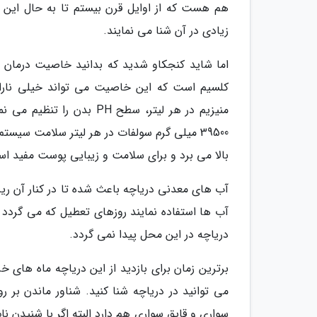
هم هست که از اوایل قرن بیستم تا به حال این د
زیادی در آن شنا می نمایند.
منیزیم در هر لیتر، سطح H
39500 میلی گرم سولفات در هر لیتر سلامت سی
بالا می برد و برای سلامت و زیبایی پوست مفید ا
آب های معدنی دریاچه باعث شده تا در کنار آن ریز
آب ها استفاده نمایند روزهای تعطیل که می گردد 
دریاچه در این محل پیدا نمی گردد.
برترین زمان برای بازدید از این دریاچه ماه های خ
می توانید در دریاچه شنا کنید. شناور ماندن بر
سواری و قایق سواری هم دارد البته اگر با شنیدن ن