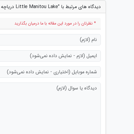
دیدگاه های مرتبط با "Little Manitou Lake دریاچه ای در کانادا که روی آن شناور می مانید!"
* نظرتان را در مورد این مقاله با ما درمیان بگذارید