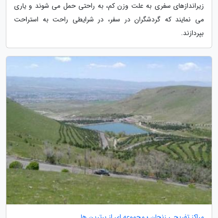
زیراندازهای سفری به علت وزن کم، به راحتی حمل می شوند و یاری
می نمایند که گردشگران در سفر، در شرایطی راحت به استراحت
بپردازند.
مراکز تفریحی زنجان ؛ مجموعه ای از برترین ها