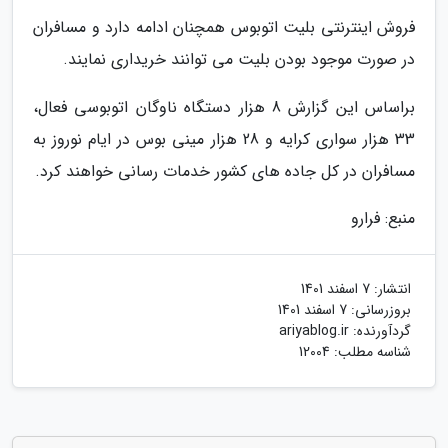
فروش اینترنتی بلیت اتوبوس همچنان ادامه دارد و مسافران
در صورت موجود بودن بلیت می توانند خریداری نمایند.
براساس این گزارش 8 هزار دستگاه ناوگان اتوبوسی فعال،
33 هزار سواری کرایه و 28 هزار مینی بوس در ایام نوروز به
مسافران در کل جاده های کشور خدمات رسانی خواهند کرد.
منبع: فرارو
انتشار:
7 اسفند 1401
بروزرسانی:
7 اسفند 1401
گردآورنده:
ariyablog.ir
شناسه مطلب: 12004