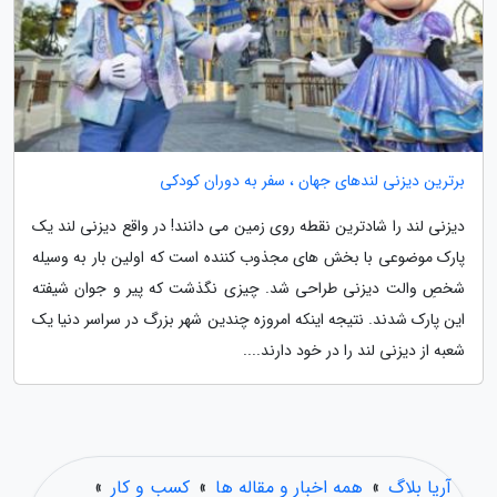
برترین دیزنی لندهای جهان ، سفر به دوران کودکی
دیزنی لند را شادترین نقطه روی زمین می دانند! در واقع دیزنی لند یک
پارک موضوعی با بخش های مجذوب کننده است که اولین بار به وسیله
شخصِ والت دیزنی طراحی شد. چیزی نگذشت که پیر و جوان شیفته
این پارک شدند. نتیجه اینکه امروزه چندین شهر بزرگ در سراسر دنیا یک
شعبه از دیزنی لند را در خود دارند....
آریا بلاگ
»
همه اخبار و مقاله ها
»
کسب و کار
»