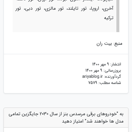
آخری، اروپا، تور تایلند، تور مالزی، تور دبی، تور
ترکیه
منبع: بیت ران
انتشار:
9 مهر 1400
بروزرسانی:
9 مهر 1400
گردآورنده:
ariyablog.ir
شناسه مطلب: 7579
به "خودروهای برقی مرسدس بنز از سال 2030 جایگزین تمامی
مدل ها خواهند شد" امتیاز دهید