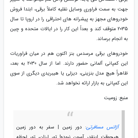
جهت به سمت فراوری وسایل نقلیه کاملاً برقی، ابتدا فروش
خودروهای مجهز به پیشرانه های احتراقی را در اروپا تا سال
2035 متوقف کند و بعداً این کار را در ایالات متحده و چین
به انجام برساند.
خودروهای برقی مرسدس بنز اکنون هم در میان فراوریات
این کمپانی آلمانی حضور دارند. اما از سال 2030 به بعد،
ظاهراً هیچ مدل بنزینی، دیزلی یا هیبریدی دیگری از سوی
این کمپانی به بازار ارائه نخواهد شد.
منبع: زومیت
آژانس مسافرتی
: دور زمین | سفر به دور زمین
هیچوقت اینقدر آسون نبوده! تور ارزان، تور لحظه