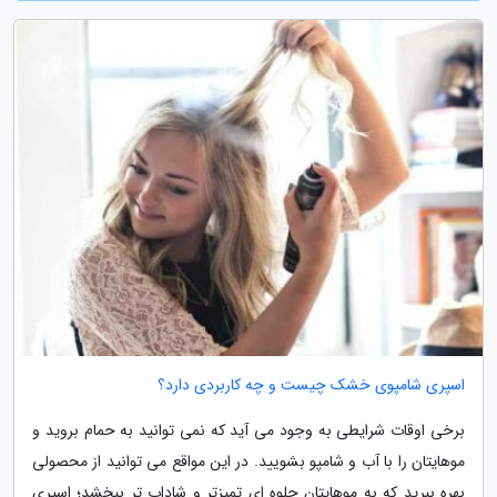
اسپری شامپوی خشک چیست و چه کاربردی دارد؟
برخی اوقات شرایطی به وجود می آید که نمی توانید به حمام بروید و
موهایتان را با آب و شامپو بشویید. در این مواقع می توانید از محصولی
بهره ببرید که به موهایتان جلوه ای تمیزتر و شاداب تر ببخشد؛ اسپری