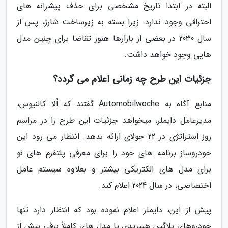
البته در ابتدا تاریخ مشخصی برای حذف پیشرانه های
احتراقی وجود ندارد. زیرا بسته به زیرساخت شارژ، پس از
سال 2030 در بعضی از بازارها هنوز تقاضا برای چنین مدل
هایی وجود خواهد داشت.
جزئیات این طرح چه زمانی اعلام می گردد؟
منابع آگاه به Automobilwoche گفتند که اُلا کالنیوس،
مدیرعامل دایملر، میخواهد جزئیات این طرح را در مراسم
روز استراتژی در 22 جولای ارائه بدهد. انتظار می رود این
خودروساز برنامه های خود را برای معرفی پلتفرم های نو
برای مدل های الکتریکی بیشتر و بعلاوه سیستم عامل
اختصاصی، در سال 2024 اعلام کند.
پیش از این، دایملر اعلام نموده بود که انتظار دارد تنها
خودروهای پلاگین هیبریدی یا مدل های کاملاً برقی بیش از