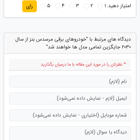
امتیاز دهید:
1
2
3
4
5
رای
دیدگاه های مرتبط با "خودروهای برقی مرسدس بنز از سال
2030 جایگزین تمامی مدل ها خواهند شد"
* نظرتان را در مورد این مقاله با ما درمیان بگذارید