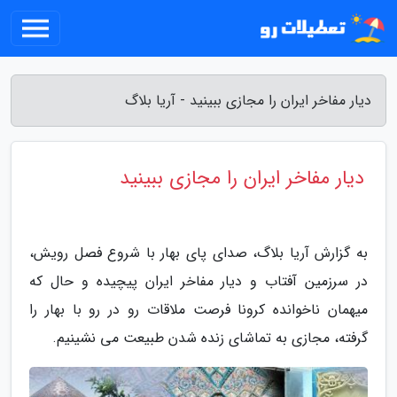
دیار مفاخر ایران را مجازی ببینید - آریا بلاگ
دیار مفاخر ایران را مجازی ببینید
به گزارش آریا بلاگ، صدای پای بهار با شروع فصل رویش،
در سرزمین آفتاب و دیار مفاخر ایران پیچیده و حال که
میهمان ناخوانده کرونا فرصت ملاقات رو در رو با بهار را
گرفته، مجازی به تماشای زنده شدن طبیعت می نشینیم.