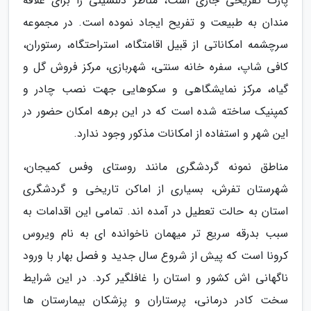
پارک تفریحی جاری است، مناظر دلنشینی را برای علاقه
مندان به طبیعت و تفریح ایجاد نموده است. در مجموعه
سرچشمه امکاناتی از قبیل اقامتگاه، استراحتگاه، رستوران،
کافی شاپ، سفره خانه سنتی، شهربازی، مرکز فروش گل و
گیاه، مرکز نمایشگاهی و سکوهایی جهت نصب چادر و
کمپنیک ساخته شده است که در این برهه امکان حضور در
این شهر و استفاده از امکانات مذکور وجود ندارد.
مناطق نمونه گردشگری مانند روستای وفس کمیجان،
شهرستان تفرش، بسیاری از اماکن تاریخی و گردشگری
استان به حالت تعطیل در آمده اند. تمامی این اقدامات به
سبب بدرقه سریع تر میهمان ناخوانده ای به نام ویروس
کرونا است که پیش از شروع سال جدید و فصل بهار با ورود
ناگهانی اش کشور و استان را غافلگیر کرد. در این شرایط
سخت کادر درمانی، پرستاران و پزشکان بیمارستان ها