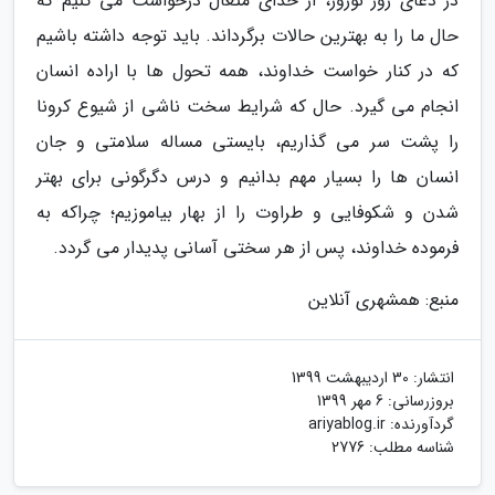
در دعای روز نوروز، از خدای متعال درخواست می کنیم که
حال ما را به بهترین حالات برگرداند. باید توجه داشته باشیم
که در کنار خواست خداوند، همه تحول ها با اراده انسان
انجام می گیرد. حال که شرایط سخت ناشی از شیوع کرونا
را پشت سر می گذاریم، بایستی مساله سلامتی و جان
انسان ها را بسیار مهم بدانیم و درس دگرگونی برای بهتر
شدن و شکوفایی و طراوت را از بهار بیاموزیم؛ چراکه به
فرموده خداوند، پس از هر سختی آسانی پدیدار می گردد.
منبع: همشهری آنلاین
انتشار:
30 اردیبهشت 1399
بروزرسانی:
6 مهر 1399
گردآورنده:
ariyablog.ir
شناسه مطلب: 2776