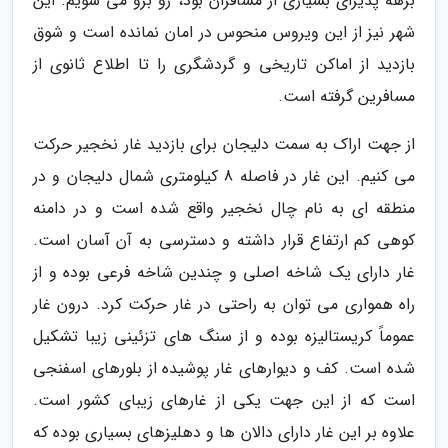
برهه پذیرای بسیاری از مسافران بود، رو برو می شویم. این
شهر نیز از این ویروس منحوس در امان نمانده است و شوق
بازدید از اماکن تاریخی و گردشگری را تا اطلاع ثانوی از
مسافرین گرفته است.
از جهت اراک به سمت دلیجان برای بازدید غار نخجیر حرکت
می کنیم. این غار در فاصله 8 کیلومتری شمال دلیجان و در
منطقه ای به نام چال نخجیر واقع شده است و در دامنه
کوهی کم ارتفاع قرار داشته و دسترسی به آن آسان است.
غار دارای یک شاخه اصلی و چندین شاخه فرعی بوده و از
راه همواری می توان به راحتی در غار حرکت کرد. درون غار
عموماً کریستالیزه بوده و از سنگ های تزئینی زیبا تشکیل
شده است. کف و دیوارهای غار پوشیده از بلورهای اسفنجی
است که از این جهت یکی از غارهای زیبای کشور است.
علاوه بر این غار دارای دالان ها و دهلیزهای بسیاری بوده که