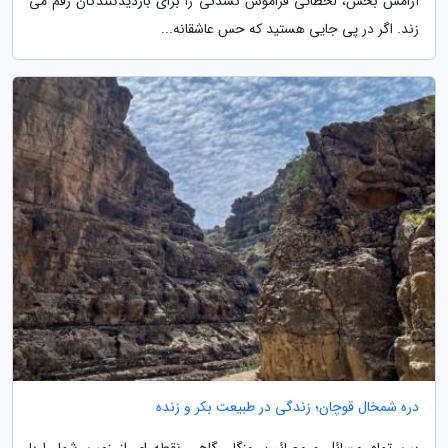
آرامش بخش، لحظاتی فراموش نشدنی را برای بازدیدکنندگان رقم می
زند. اگر در پی جایی هستید که حس عاشقانه...
دره شمخال قوچان؛ زندگی در طبیعت بکر و زنده
بین تمام مسائل و مصائب روزگار، گاهی نقطه ای از زمین شما را با