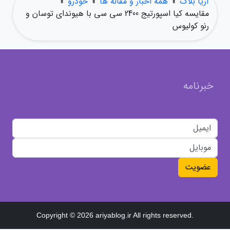
آریا بلاگ
»
همه اخبار و مقاله ها
»
خودرو
»
مقایسه کیا اسپورتیج 2400 سی سی با هیوندای توسان و
رنو کولیوس
خبرنامه
عضویت
Copyright © 2026 ariyablog.ir All rights reserved.