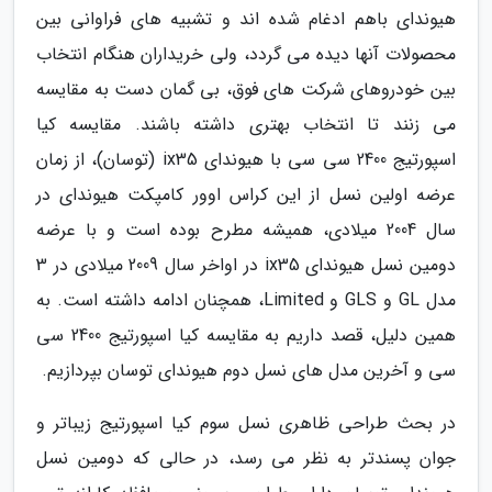
هیوندای باهم ادغام شده اند و تشبیه های فراوانی بین
محصولات آنها دیده می گردد، ولی خریداران هنگام انتخاب
بین خودروهای شرکت های فوق، بی گمان دست به مقایسه
می زنند تا انتخاب بهتری داشته باشند. مقایسه کیا
اسپورتیج 2400 سی سی با هیوندای ix35 (توسان)، از زمان
عرضه اولین نسل از این کراس اوور کامپکت هیوندای در
سال 2004 میلادی، همیشه مطرح بوده است و با عرضه
دومین نسل هیوندای ix35 در اواخر سال 2009 میلادی در 3
مدل GL و GLS و Limited، همچنان ادامه داشته است. به
همین دلیل، قصد داریم به مقایسه کیا اسپورتیج 2400 سی
سی و آخرین مدل های نسل دوم هیوندای توسان بپردازیم.
در بحث طراحی ظاهری نسل سوم کیا اسپورتیج زیباتر و
جوان پسندتر به نظر می رسد، در حالی که دومین نسل