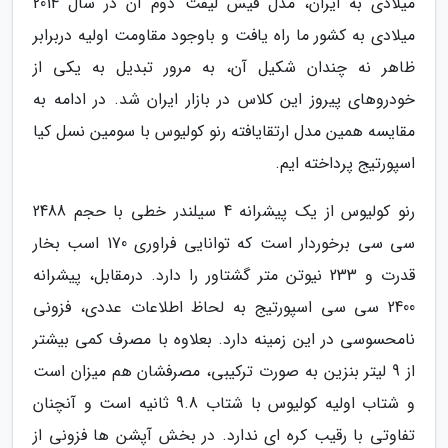
میلادی به ایران، مدل فیس لیفت دوم آن در سال 2014
میلادی به کشور ما راه یافت و باوجود مقاومت اولیه دربرابر
ظاهر نه چندان شکیل آن، به مرور تبدیل به یکی از
خودروهای پیروز این کلاس در بازار ایران شد. در ادامه به
مقایسه همین مدل ارتقایافته رنو کولیوس با سومین نسل کیا
اسپورتیج پرداخته ایم.
رنو کولیوس از یک پیشرانه 4 سیلندر خطی با حجم 2488
سی سی برخوردار است که توانایی فراوری 170 اسب بخار
قدرت و 233 نیوتن متر گشتاور را دارد. درمقابل، پیشرانه
2400 سی سی اسپورتیج به لحاظ اطلاعات عددی، فزونی
نامحسوسی در این زمینه دارد. بعلاوه با مصرف کمی بیشتر
از 9 لیتر بنزین به صورت ترکیبی، مصرفشان هم میزان است
و شتاب اولیه کولیوس با شتاب 9.8 ثانیه است و آنچنان
تفاوتی با رقیب کره ای ندارد. در بخش آپشن ها فزونی از