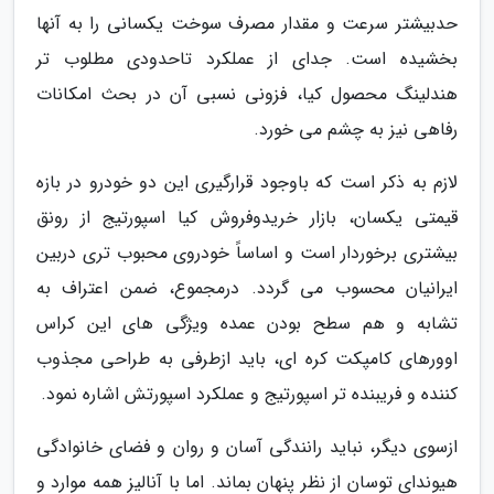
حدبیشتر سرعت و مقدار مصرف سوخت یکسانی را به آنها
بخشیده است. جدای از عملکرد تاحدودی مطلوب تر
هندلینگ محصول کیا، فزونی نسبی آن در بحث امکانات
رفاهی نیز به چشم می خورد.
لازم به ذکر است که باوجود قرارگیری این دو خودرو در بازه
قیمتی یکسان، بازار خریدوفروش کیا اسپورتیج از رونق
بیشتری برخوردار است و اساساً خودروی محبوب تری دربین
ایرانیان محسوب می گردد. درمجموع، ضمن اعتراف به
تشابه و هم سطح بودن عمده ویژگی های این کراس
اوورهای کامپکت کره ای، باید ازطرفی به طراحی مجذوب
کننده و فریبنده تر اسپورتیج و عملکرد اسپورتش اشاره نمود.
ازسوی دیگر، نباید رانندگی آسان و روان و فضای خانوادگی
هیوندای توسان از نظر پنهان بماند. اما با آنالیز همه موارد و