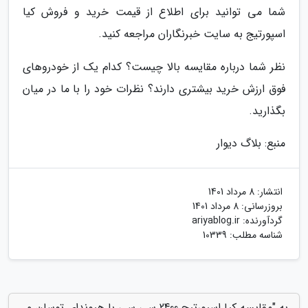
شما می توانید برای اطلاع از قیمت خرید و فروش کیا
اسپورتیج به سایت خبرنگاران مراجعه کنید.
نظر شما درباره مقایسه بالا چیست؟ کدام یک از خودروهای
فوق ارزش خرید بیشتری دارند؟ نظرات خود را با ما در میان
بگذارید.
منبع: بلاگ دیوار
انتشار:
8 مرداد 1401
بروزرسانی:
8 مرداد 1401
گردآورنده:
ariyablog.ir
شناسه مطلب: 10339
به "مقایسه کیا اسپورتیج 2400 سی سی با هیوندای توسان و