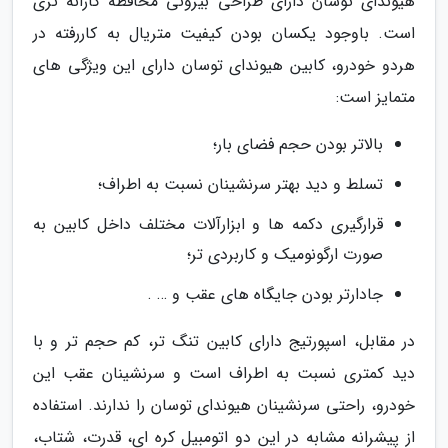
هیوندای توسان دارای طراحی بیرونی محافظه کارانه تری
است. باوجود یکسان بودن کیفیت متریال به کاررفته در
هردو خودرو، کابین هیوندای توسان دارای این ویژگی های
متمایز است:
بالاتر بودن حجم فضای بار؛
تسلط و دید بهتر سرنشینان نسبت به اطراف؛
قرارگیری دکمه ها و ابزارآلات مختلف داخل کابین به
صورت ارگونومیک و کاربردی تر؛
جادارتر بودن جایگاه های عقب و … .
در مقابل، اسپورتیج دارای کابین تنگ تر، کم حجم تر و با
دید کمتری نسبت به اطراف است و سرنشینان عقب این
خودرو، راحتی سرنشینان هیوندای توسان را ندارند. استفاده
از پیشرانه مشابه در این دو اتومبیل کره ای، قدرت، شتاب،