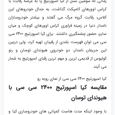
زمانی که سومین نسل از کیا اسپورتیج پا به عرصه رقابت با
کراس اوورهای کامپکت گذاشت، به جدال خودروهای این
کلاس، رقابت گروه مرگ می گفتند و بیشتر خودروسازان
نامدار دنیا در زمینه فراوری کراس اوورهای کوچک و میان
سایز، حضور چشمگیری داشتند. برای کیا اسپورتیج 2400 سی
سی می توان فهرست بلندی از رقیبان تهیه کرد، ولی دربین
این حریفان نامدار، دو خودروی هیوندای توسان و رنو
کولیوس از قدیمی ترین و مهم ترین رقبای اسپورتیج به شمار
می آیند.
کیا اسپورتیج 2400 سی سی از نمای روبه رو
مقایسه کیا اسپورتیج 2400 سی سی با
هیوندای توسان
با وجود اینکه مدت هاست کمپانی های خودروسازی کیا و