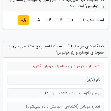
رنو کولیوس" امتیاز دهید
امتیاز دهید:
1
2
3
4
5
رای
دیدگاه های مرتبط با "مقایسه کیا اسپورتیج 2400 سی سی با
هیوندای توسان و رنو کولیوس"
* نظرتان را در مورد این مقاله با ما درمیان بگذارید