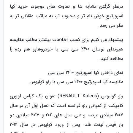
درنظر گرفتن تشابه ها و تفاوت های موجود، خرید کیا
اسپورتیجِ خوش نام تر و محبوب تر، به مراتب عقلانی تر به
نظر می رسد.
پیشنهاد می کنیم برای کسب اطلاعات بیشتر، مطلب مقایسه
هیوندای توسان 2400 سی سی با خودروهای هم رده را
مطالعه کنید.
نمای داخلی کیا اسپورتیج 2400 سی سی
مقایسه کیا اسپورتیج 2400 سی سی با رنو کولیوس
رنو کولیوس (RENAULT Koleos) عنوان یک کراس اووری
کامپکت از کمپانی رنو فرانسه است که نسل اول آن در سال
2007 میلادی عرضه و طی سال های 2011 و 2013 میلادی دو
بار فیس لیفت شد. پس از ورود کولیوس در سال 2012