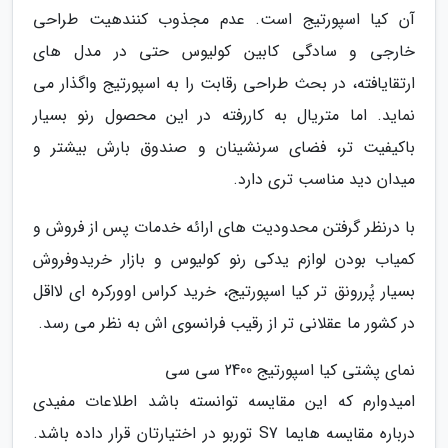
آن کیا اسپورتیج است. عدم مجذوب کنندهیت طراحی
خارجی و سادگی کابین کولیوس حتی در مدل های
ارتقایافته، در بحث طراحی رقابت را به اسپورتیج واگذار می
نماید. اما متریال به کاررفته در این محصول رنو بسیار
باکیفیت تر، فضای سرنشینان و صندوق بارش بیشتر و
میدان دید مناسب تری دارد.
با درنظر گرفتن محدودیت های ارائه خدمات پس از فروش و
کمیاب بودن لوازم یدکی رنو کولیوس و بازار خریدوفروش
بسیار پُررونق تر کیا اسپورتیج، خرید کراس اوورکره ای لااقل
در کشور ما عقلانی تر از رقیب فرانسوی اش به نظر می رسد.
نمای پشتی کیا اسپورتیج 2400 سی سی
امیدوارم که این مقایسه توانسته باشد اطلاعات مفیدی
درباره مقایسه هایما S7 توربو در اختیارتان قرار داده باشد.