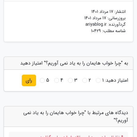
انتشار:
17 مرداد 1401
بروزرسانی:
17 مرداد 1401
گردآورنده:
ariyablog.ir
شناسه مطلب: 10429
به "چرا خواب هایمان را به یاد نمی آوریم؟" امتیاز دهید
امتیاز دهید:
1
2
3
4
5
رای
دیدگاه های مرتبط با "چرا خواب هایمان را به یاد نمی
آوریم؟"