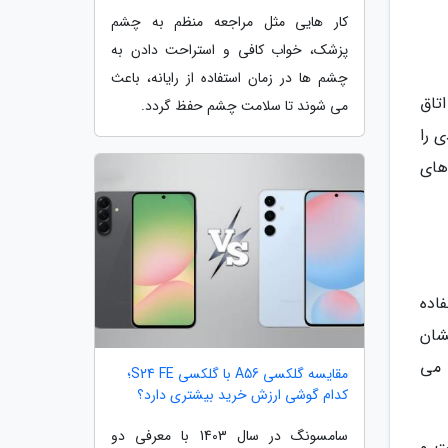
کار هایی مثل مراجعه منظم به چشم
پزشک، خواب کافی و استراحت دادن به
چشم ها در زمان استفاده از رایانه، باعث
تاق
می شوند تا سلامت چشم حفظ گردد.
ی را
 های
فاده
شان
 می
مقایسه گلکسی A56 با گلکسی S24 FE؛
کدام گوشی ارزش خرید بیشتری دارد؟
سامسونگ در سال 1403 با معرفی دو
ت و