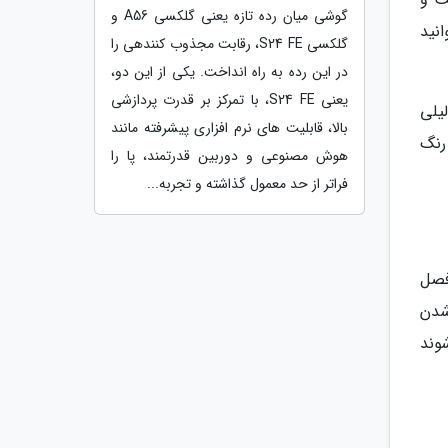
گوشی میان رده تازه یعنی گلکسی A56 و
انید
گلکسی S24 FE، رقابت مجذوب کنندهی را
در این رده به راه انداخت. یکی از این دو،
یعنی S24 FE، با تمرکز بر قدرت پردازشی
یلی
بالا، قابلیت های نرم افزاری پیشرفته مانند
 رنگ
هوش مصنوعی و دوربین قدرتمند، پا را
فراتر از حد معمول گذاشته و تجربه...
فصل
شدن
وند