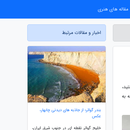
مقاله های هنری
اخبار و مقالات مرتبط
ید،
 به
بندر گواتر؛ از جاذبه های دیدنی چابهار،
عکس
خلیج گواتر نقطه ای در جنوب شرق ایران،