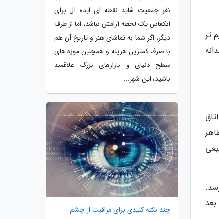
نفر جمعیت شاید نقطه ای ایده آل برای
انکعاس یک لحظه آرامش نباشد، اما از طرف
 تر
دیگر، اگر شما به تماشای هنر و تاریخ آن هم
انه
با صرف کمترین هزینه و همچنین موزه های
سطح دنیای و بازارهای بزرگ علاقمند
باشید، این شهر...
تاق
اهر
یعی
سد.
بعد
چند نکته کلیدی برای مراقبت از چشم