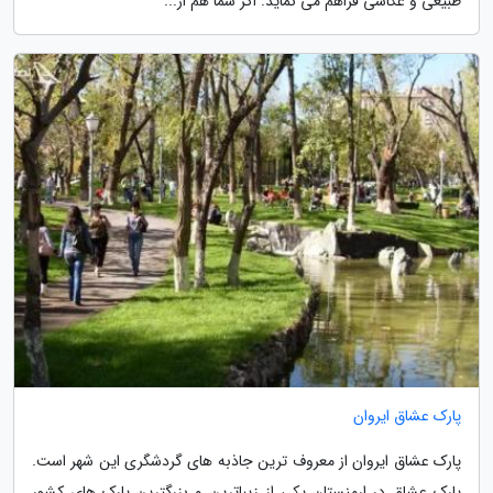
طبیعی و عکاسی فراهم می نماید. اگر شما هم از...
پارک عشاق ایروان
پارک عشاق ایروان از معروف ترین جاذبه های گردشگری این شهر است.
پارک عشاق در ارمنستان یکی از زیباترین و بزرگترین پارک های کشور