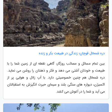
دره شمخال قوچان؛ زندگی در طبیعت بکر و زنده
بین تمام مسائل و مصائب روزگار، گاهی نقطه ای از زمین شما را با
طبیعت و خودتان آشتی می دهد و فکر و ذهنتان را روشن می نماید.
دره شمخال هم چنین خصوصیتی دارد. با آبِ زلال و هوایی پر از
اکسیژن، دیواره های سنگی بلند و سیمای حیرت انگیزش به استقبالتان
می آید و شما را در آغوش می کشد.