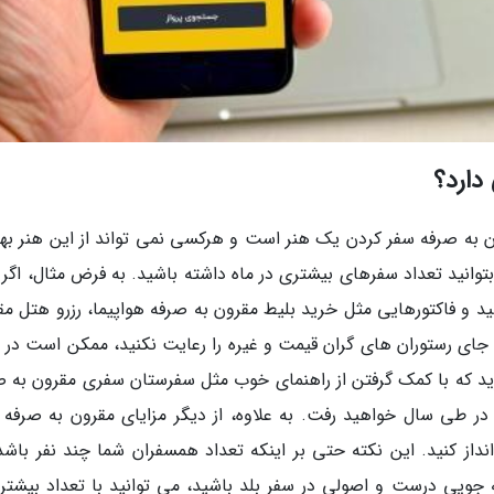
دارد؟
ون به صرفه سفر کردن یک هنر است و هرکسی نمی تواند از این هنر بهر
وانید تعداد سفرهای بیشتری در ماه داشته باشید. به فرض مثال، اگر 
د و فاکتورهایی مثل خرید بلیط مقرون به صرفه هواپیما، رزرو هتل مق
جای رستوران های گران قیمت و غیره را رعایت نکنید، ممکن است در 
گیرید که با کمک گرفتن از راهنمای خوب مثل سفرستان سفری مقرون به ص
در طی سال خواهید رفت. به علاوه، از دیگر مزایای مقرون به صرفه 
داز کنید. این نکته حتی بر اینکه تعداد همسفران شما چند نفر باشد 
 جویی درست و اصولی در سفر بلد باشید، می توانید با تعداد بیشتری