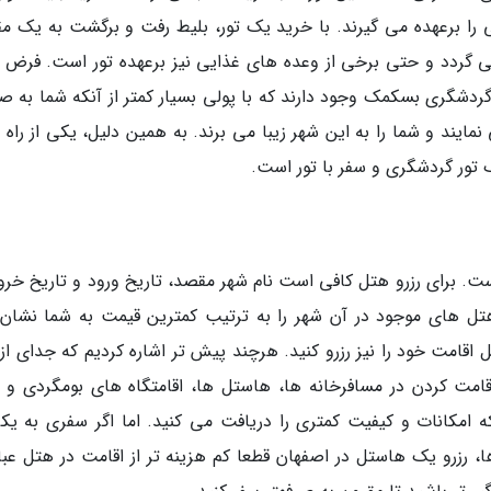
تی را برعهده می گیرند. با خرید یک تور، بلیط رفت و برگشت به یک م
ی گردد و حتی برخی از وعده های غذایی نیز برعهده تور است. فرض ک
گردشگری بسکمک وجود دارند که با پولی بسیار کمتر از آنکه شما به ص
نمایند و شما را به این شهر زیبا می برند. به همین دلیل، یکی از راه
ک تور گردشگری و سفر با تور است.
است. برای رزرو هتل کافی است نام شهر مقصد، تاریخ ورود و تاریخ خرو
 هتل های موجود در آن شهر را به ترتیب کمترین قیمت به شما نشان
قامت خود را نیز رزرو کنید. هرچند پیش تر اشاره کردیم که جدای از ر
امت کردن در مسافرخانه ها، هاستل ها، اقامتگاه های بومگردی و غ
ه امکانات و کیفیت کمتری را دریافت می کنید. اما اگر سفری به یکی
ا، رزرو یک هاستل در اصفهان قطعا کم هزینه تر از اقامت در هتل عب