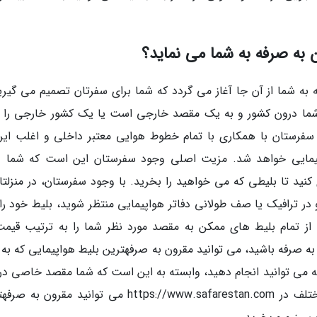
به صرفه به شما می نماید؟
ه شما از آن جا آغاز می گردد که شما برای سفرتان تصمیم می گیرید
ر شما درون کشور و به یک مقصد خارجی است یا یک کشور خارجی را ب
 سفرستان با همکاری با تمام خطوط هوایی معتبر داخلی و اغلب ایرل
مایی خواهد شد. مزیت اصلی وجود سفرستان این است که شما د
کنید تا بلیطی که می خواهید را بخرید. با وجود سفرستان، در منزلتان
در ترافیک یا صف طولانی دفاتر هواپیمایی منتظر شوید، بلیط خود را
ز تمام بلیط های ممکن به مقصد مورد نظر شما را به ترتیب قیمت
ه صرفه باشید، می توانید مقرون به صرفهترین بلیط هواپیمایی که به 
که می توانید انجام دهید، وابسته به این است که شما مقصد خاصی در 
نداشته باشید. اینچنین با جستجوی بلیط های مختلف در https://www.safarestan.com می توانید مقرو