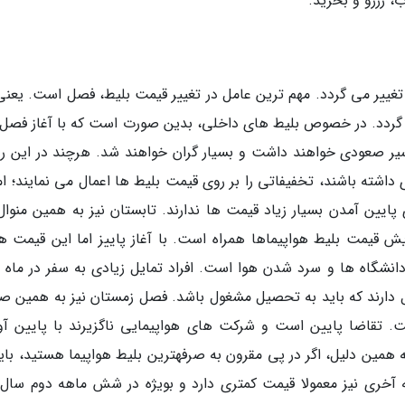
 رزرو و بخرید.
غییر می گردد. مهم ترین عامل در تغییر قیمت بلیط، فصل است. یعنی
گردد. در خصوص بلیط های داخلی، بدین صورت است که با آغاز فصل ب
سیر صعودی خواهند داشت و بسیار گران خواهند شد. هرچند در این رو
شته باشند، تخفیفاتی را بر روی قیمت بلیط ها اعمال می نمایند؛ اما
پایین آمدن بسیار زیاد قیمت ها ندارند. تابستان نیز به همین منوال،
یش قیمت بلیط هواپیماها همراه است. با آغاز پاییز اما این قیمت ها
انشگاه ها و سرد شدن هوا است. افراد تمایل زیادی به سفر در ماه 
دارند که باید به تحصیل مشغول باشد. فصل زمستان نیز به همین ص
تقاضا پایین است و شرکت های هواپیمایی ناگزیرند با پایین آو
ه همین دلیل، اگر در پی مقرون به صرفهترین بلیط هواپیما هستید، بای
 آخری نیز معمولا قیمت کمتری دارد و بویژه در شش ماهه دوم سال 