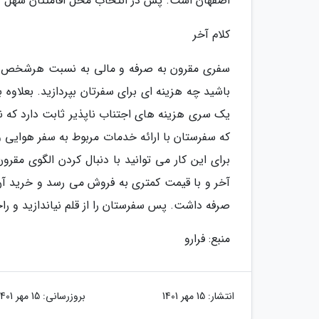
اصفهان است. پس در انتخاب محل اقامتتان سهل گیر
کلام آخر
سفری مقرون به صرفه و مالی به نسبت هرشخص تع
باشید چه هزینه ای برای سفرتان بپردازید. بعلاوه
یک سری هزینه های اجتناب ناپذیر ثابت دارد که 
که سفرستان با ارائه خدمات مربوط به سفر هوایی 
برای این کار می توانید با دنبال کردن الگوی مق
آخر و با قیمت کمتری به فروش می رسد و خرید آن
صرفه داشت. پس سفرستان را از قلم نیاندازید و راح
منبع: فرارو
انتشار:
15 مهر 1401
بروزرسانی:
15 مهر 1401