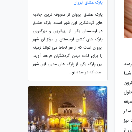
پارک عشاق ایروان
پارک عشاق ایروان از معروف ترین جاذبه
های گردشگری این شهر است. پارک عشاق
در ارمنستان یکی از زیباترین و بزرگترین
پارک های کشور ارمنستان و مرکز آن شهر
ایروان است که از هر لحاظ می تواند زمینه
را برای لذت بردن گردشگران فراهم آورد.
مند
این پارک یکی از پارک های مدرن این شهر
است که در سده نو...
شما
رون
طول
رفه
سفر
نیز
 از