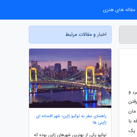
مقاله های هنری
اخبار و مقالات مرتبط
ی و
فتن
مان
راهنمای سفر به توکیو ژاپن؛ شهر افسانه ای
 با
ژاپنی ها
 یک
توکیو یکی از بهترین شهرهای ژاپن بوده که