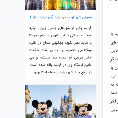
معرفی شهر قونیه در ترکیه (تور ترکیه ارزان)
قونیه یکی از شهرهای بسیار زیبای ترکیه
 با
است. ما ایرانی ها این شهر را با مقبره مولانا
رای
یا شاید بهتر بگویم پایکوبی سماع در مقبره
مولانا می شناسیم زیرا به این شاعر شگفت
این
انگیز پارسی گو علاقه مند هستیم و می
یگر
دانیم آرامگاه وی در قونیه واقع شده است.
 با
در واقع چند شهر ترکیه از جمله استانبول،...
 می
 به
شما
فکر
ن به صرفهترین