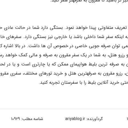
 تر باشید تا مقرون به صرفهتر سفر کنید.
ریف متفاوتی پیدا خواهد نمود. بستگی دارد شما در حالت عادی ح
 به اینکه سفر شما داخلی باشد یا خارجی نیز بستگی دارد. سفرهای خا
نمی توان صرفه جویی خاصی در خصوص آن ها داشت. در بالا اشاره کر
و رزرو هتل، به شما در یک سفر مقرون به صرفه و مالی کمک خواهد رسا
رون به صرفه ترین بلیط هواپیمای ممکن که یا چارتری است و یا در لح
، رزرو مقرون به صرفهترین هتل و خرید تورهای مختلف، سفری مقرون
تی خرید آنلاین بلیط را با سفرستان تجربه کنید.
گردآورنده:
ariyablog.ir
شناسه مطلب: 10929