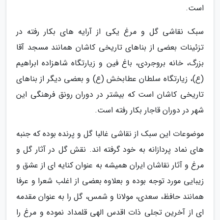
است.
سبک نقاشی گل و مرغ یکی از آرایه های بکار رفته در
تزئینات بعضی از بناهای تاریخی کاشان همانند مسجد آقا
بزرگ، خانه بروجردی، باغ فین و زیارتگاه شاهزاده ابراهیم
(ع)، زیارتگاه سلطان عطابخش (ع) و بعضی دیگر از بناهای
تاریخی کاشان است که بیشتر در دوران رونق فرهنگی این
شهر در دوران قاجار بکار رفته است.
موضوعات این سبک از نقاشی غالبا گل و پرنده بوده که جنبه
های نماد پردازانه به خود گرفته اند. نقش گل در آثار گل و
مرغ و آثار نقاشان ایران همیشه به عنوان کنایه ای از عشق و
زیبایی مورد توجه بوده و بعلاوه بعضی از اغلب شعرا و عرفا
همانند حافظ، سعدی، مولانا و شمس، گل را به عنوان مقدمه
ای از آخرین تجلی ذات اقدس الهی قلمداد نموده و مرغ را