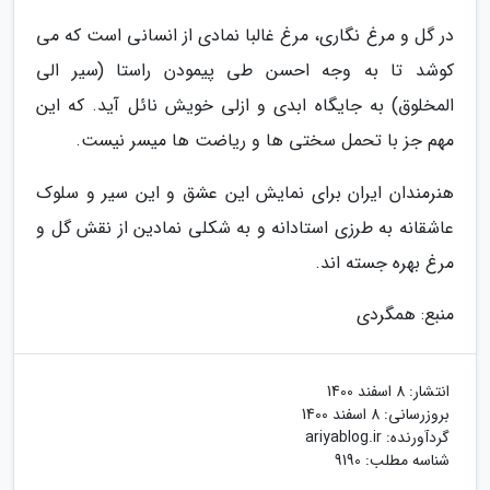
در گل و مرغ نگاری، مرغ غالبا نمادی از انسانی است که می
کوشد تا به وجه احسن طی پیمودن راستا (سیر الی
المخلوق) به جایگاه ابدی و ازلی خویش نائل آید. که این
مهم جز با تحمل سختی ها و ریاضت ها میسر نیست.
هنرمندان ایران برای نمایش این عشق و این سیر و سلوک
عاشقانه به طرزی استادانه و به شکلی نمادین از نقش گل و
مرغ بهره جسته اند.
منبع: همگردی
انتشار:
8 اسفند 1400
بروزرسانی:
8 اسفند 1400
گردآورنده:
ariyablog.ir
شناسه مطلب: 9190