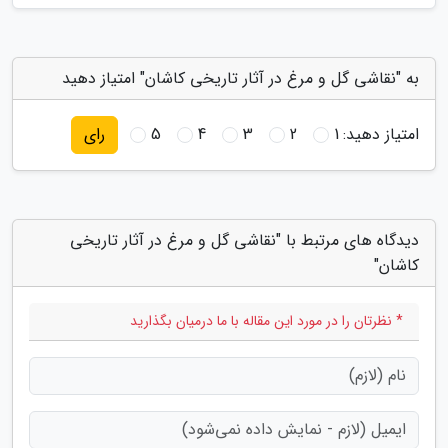
به "نقاشی گل و مرغ در آثار تاریخی کاشان" امتیاز دهید
امتیاز دهید:
1
2
3
4
5
رای
دیدگاه های مرتبط با "نقاشی گل و مرغ در آثار تاریخی
کاشان"
* نظرتان را در مورد این مقاله با ما درمیان بگذارید