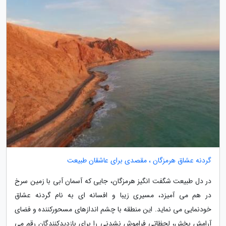
گردنه عشاق هرمزگان ، مقصدی برای عاشقان طبیعت
در دل طبیعت شگفت انگیز هرمزگان، جایی که آسمان آبی با زمین سرخ
در هم می آمیزد، مسیری زیبا و افسانه ای به نام گردنه عشاق
خودنمایی می نماید. این منطقه با چشم اندازهای مسحورکننده و فضای
آرامش بخش، لحظاتی فراموش نشدنی را برای بازدیدکنندگان رقم می