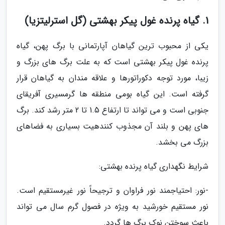
1. گیاه پرنده غول پیکر بهشتی (گل استرلیتزیا)
یکی از محبوب ترین گیاهان آپارتمانی با برگ پهن، گیاه
پرنده غول پیکر بهشتی است که به علت برگ های بزرگ و
زیبا، مورد توجه دکوراتورها و علاقه مندان به گیاهان قرار
گرفته است. این گیاه بومی منطقه ها گرمسیری آفریقای
جنوبی است و می تواند تا ارتفاع 1.5 تا 2 متر رشد کند. برگ
های پهن و بلند آن مجذوب کنندهیت بسیاری به فضاهای
بزرگ می بخشد.
شرایط نگهداری گیاه پرنده بهشتی:
-نور: احتیاجمند نور فراوان و ترجیحاً نور غیرمستقیم است.
نور مستقیم خورشید به ویژه در فصول گرم سال می تواند
باعث سوختن نوک برگ ها گردد.