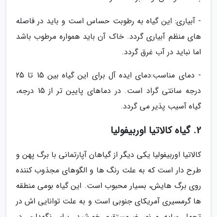
- آبیاری: این گیاه به رطوبت حساس است و باید در فاصله
های منظم آبیاری گردد. خاک آن باید همواره مرطوب باشد
اما نباید در آب غرق گردد.
- دمای مناسب:دمای ایده آل برای این گیاه بین 15 تا 25
درجه سانتی گراد است. در دماهای پایین تر از 15 درجه،
گیاه آسیب پذیر می گردد.
2. گیاه کالاتیا اوربیفولیا
کالاتیا اوربیفولیا یکی دیگر از گیاهان آپارتمانی با برگ پهن و
طرح دار است که به علت رنگ ها و الگوهای مجذوب کننده
روی برگ هایش، بسیار محبوب است. این گیاه بومی منطقه
ها گرمسیری آمریکای جنوبی است و به علت توانایی اش در
تحمل سایه و نور غیرمستقیم خورشید، برای نگهداری در