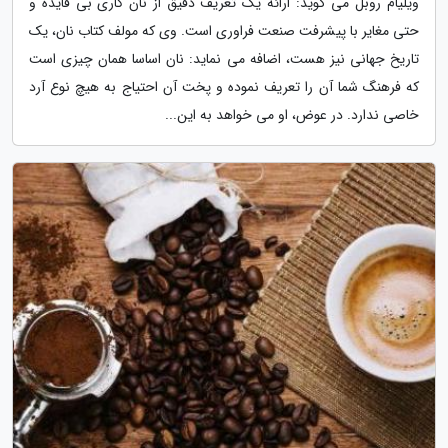
ویلیام روبل می گوید: ارائه یک تعریف دقیق از نان کاری بی فایده و
حتی مغایر با پیشرفت صنعت فراوری است. وی که مولف کتاب نان، یک
تاریخ جهانی نیز هست، اضافه می نماید: نان اساسا همان چیزی است
که فرهنگ شما آن را تعریف نموده و پخت آن احتیاج به هیچ نوع آرد
خاصی ندارد. در عوض، او می خواهد به این...