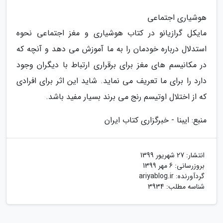
هوشیاری اجتماعی
مایکل گرازیانو در کتاب هوشیاری و مغز اجتماعی نحوه
استدلال درباره خودمان را به ما آموزش می دهد و آنچه که
در مکانیسم های مغز برای برقراری ارتباط با دیگران وجود
دارد را برای ما تعریف می نماید. شاید این اثر برای افرادی
که از اختلال اوتیسم رنج می برند بسیار مفید باشد.
منبع: ایبنا - خبرگزاری کتاب ایران
انتشار:
27 شهریور 1399
بروزرسانی:
6 مهر 1399
گردآورنده:
ariyablog.ir
شناسه مطلب: 3934