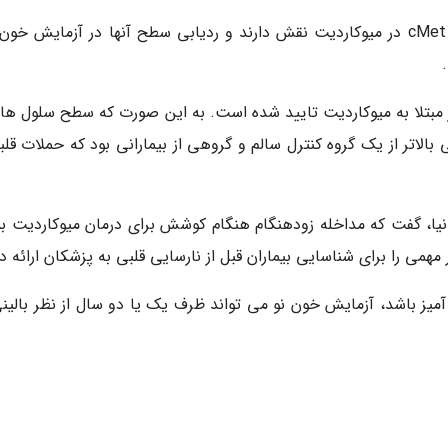
تصور می گردد که این سلول های T بیان نماینده cMet در میوکاردیت نقش دارند و ردیابی سطح آنها در آزمایش 
ر قابل توجهی بالاتر از یک گروه کنترل سالم و گروهی از بیمارانی بود که حملات قلب
انیا، گفت که مداخله زودهنگام هنگام کوشش برای درمان میوکاردیت بس
مهمی را برای شناسایی بیماران قبل از نارسایی قلبی به پزشکان ارائه د
میز باشد، آزمایش خون نو می تواند ظرف یک یا دو سال از نظر بالینی