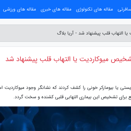
سافرتی
مقاله های تکنولوژی
مقاله های خبری
مقاله های ورزشی
 التهاب قلب پیشنهاد شد - آریا بلاگ
شخیص میوکاردیت یا التهاب قلب پیشنهاد شد
یستی یا بیومارکر خونی را کشف کردند که نشانگر وجود میوکاردیت ا
 برای تشخیص این بیماری التهابی قلبی کشنده و سخت گردد.