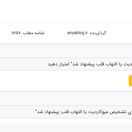
گردآورنده:
ariyablog.ir
شناسه مطلب: 11257
ت یا التهاب قلب پیشنهاد شد" امتیاز دهید
ای تشخیص میوکاردیت یا التهاب قلب پیشنهاد شد"