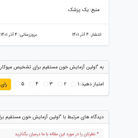
منبع: یک پزشک
انتشار:
4 آذر 1401
بروزرسانی:
4 آذر 1401
به "اولین آزمایش خون مستقیم برای تشخیص میوکاردی
امتیاز دهید:
1
2
3
4
5
رای
دیدگاه های مرتبط با "اولین آزمایش خون مستقیم بر
* نظرتان را در مورد این مقاله با ما درمیان بگذارید