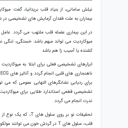
نیلش سامانی، از بنیاد قلب بریتانیا، گفت: می
بیماران به علت فقدان آزمایش های تشخیصی در د
در این بیماری عضله قلب ملتهب می گردد. عامل بی
میوکاردیت می تواند مبهم باشد: خستگی، تنگی 
کشنده یا آسیب زا هم باشد
ن
برای ردیابی نشانگرهای التهابی عمومی که می ت
تشخیصی قطعی استاندارد طلایی برای میوکاردیت
ندرت انجام می گردد.
تحقیقات نو بر روی سل
قلب، سلول های T در گردش خون می توانند مولکولی به نام cMet را بیان نمایند.