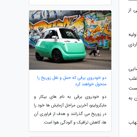
 از
لیه
ردی
رای شناسایی
دو خودروی برقی که حمل و نقل زوریخ را
ه اغلب
متحول خواهند کرد
تست
دو خودروی برقی به نام های بیکار و
 به
مایکرولینو، آخرین مراحل آزمایش ها خود را
در زوریخ می گذرانند و هدف از فراوری آن
لتهاب
ها، کاهش ترافیک و آلودگی هوا است.