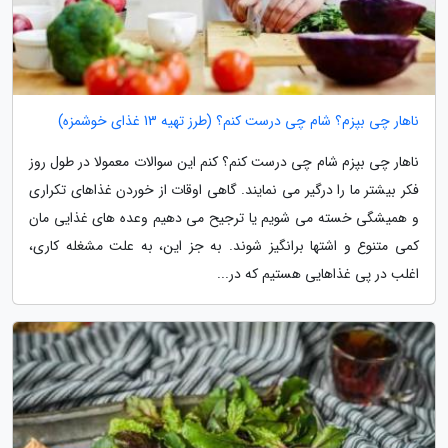
ناهار چی بپزم؟ شام چی درست کنم؟ (طرز تهیه 13 غذای خوشمزه)
ناهار چی بپزم شام چی درست کنم؟ کنم این سوالات معمولا در طول روز
فکر بیشتر ما را درگیر می نمایند. گاهی اوقات از خوردن غذاهای تکراری
و همیشگی خسته می شویم یا ترجیح می دهیم وعده های غذایی مان
کمی متنوع و اشتها برانگیز شوند. به جز این، به علت مشغله کاری،
اغلب در پی غذاهایی هستیم که در...