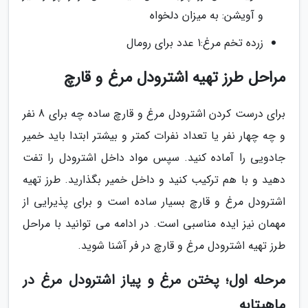
و آویشن: به میزان دلخواه
زرده تخم مرغ:1 عدد برای رومال
مراحل طرز تهیه اشترودل مرغ و قارچ
برای درست کردن اشترودل مرغ و قارچ ساده چه برای 8 نفر
و چه چهار نفر یا تعداد نفرات کمتر و بیشتر ابتدا باید خمیر
جادویی را آماده کنید. سپس مواد داخل اشترودل را تفت
دهید و با هم ترکیب کنید و داخل خمیر بگذارید. طرز تهیه
اشترودل مرغ و قارچ بسیار ساده است و برای پذیرایی از
مهمان نیز ایده مناسبی است. در ادامه می توانید با مراحل
طرز تهیه اشترودل مرغ و قارچ در فر آشنا شوید.
مرحله اول؛ پختن مرغ و پیاز اشترودل مرغ در
ماهیتابه