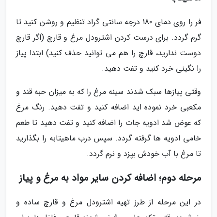
فر را روی دمای 180 درجه سانتی گراد تنظیم و روشن کنید تا
گرم گردد. برای درست کردن اشترودل مرغ و قارچ (اگر قارچ
دوست ندارید، قارچ را هم می توانید حذف کنید) ابتدا پیاز
را نگینی خرد کنید و تفت دهید.
وقتی پیازها سبک شدند سینه مرغ را که به میزان حبه قند و
مکعبی خرد نموده اید اضافه کنید و تفت دهید. رنگ مرغ
که عوض شد ادویه جات را اضافه کنید و تفت دهید تا طعم
خامی ادویه ها گرفته گردد. سپس درب ماهیتابه را بگذارید
تا مرغ با آب خودش بپزد و نرم گردد.
مرحله دوم؛ اضافه کردن سایر مواد به مرغ و پیاز
در این مرحله از طرز تهیه اشترودل مرغ و قارچ ساده و