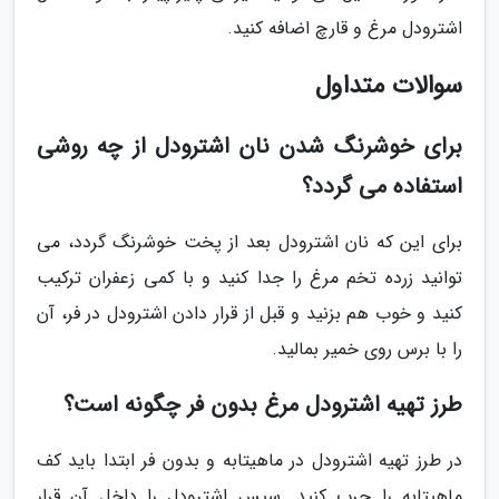
اشترودل مرغ و قارچ اضافه کنید.
سوالات متداول
برای خوشرنگ شدن نان اشترودل از چه روشی
استفاده می گردد؟
برای این که نان اشترودل بعد از پخت خوشرنگ گردد، می
توانید زرده تخم مرغ را جدا کنید و با کمی زعفران ترکیب
کنید و خوب هم بزنید و قبل از قرار دادن اشترودل در فر، آن
را با برس روی خمیر بمالید.
طرز تهیه اشترودل مرغ بدون فر چگونه است؟
در طرز تهیه اشترودل در ماهیتابه و بدون فر ابتدا باید کف
ماهیتابه را چرب کنید. سپس اشترودل را داخل آن قرار