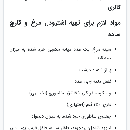
کالری
مواد لازم برای تهیه اشترودل مرغ و قارچ
ساده
سینه مرغ: یک عدد میانه مکعبی خرد شده به میزان
حبه قند
پیاز: 1 عدد درشت
فلفل دلمه ای: 1 عدد
رب گوجه فرنگی: 1 قاشق غذاخوری (اختیاری)
قارچ: 250 گرم (اختیاری)
جعفری ساطوری خرد شده: به میزان دلخواه
ادویه شامل: زردچوبه، فلفل سیاه، فلفل قرمز، پودر سیر