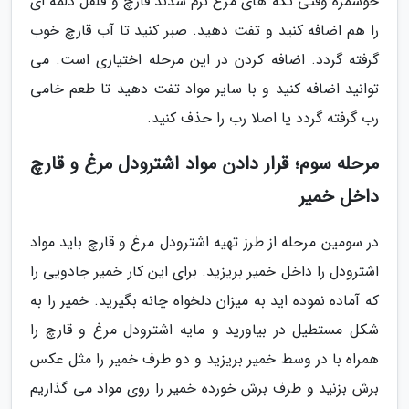
خوشمزه وقتی تکه های مرغ نرم شدند قارچ و فلفل دلمه ای
را هم اضافه کنید و تفت دهید. صبر کنید تا آب قارچ خوب
گرفته گردد. اضافه کردن در این مرحله اختیاری است. می
توانید اضافه کنید و با سایر مواد تفت دهید تا طعم خامی
رب گرفته گردد یا اصلا رب را حذف کنید.
مرحله سوم؛ قرار دادن مواد اشترودل مرغ و قارچ
داخل خمیر
در سومین مرحله از طرز تهیه اشترودل مرغ و قارچ باید مواد
اشترودل را داخل خمیر بریزید. برای این کار خمیر جادویی را
که آماده نموده اید به میزان دلخواه چانه بگیرید. خمیر را به
شکل مستطیل در بیاورید و مایه اشترودل مرغ و قارچ را
همراه با در وسط خمیر بریزید و دو طرف خمیر را مثل عکس
برش بزنید و طرف برش خورده خمیر را روی مواد می گذاریم