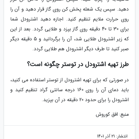
دهید. سپس یک شعله پخش کن روی گاز قرار دهید و آن را
روی حرارت ملایم تنظیم کنید. اجازه دهید اشترودل شما
برای 30 تا 40 دقیقه روی گاز بپزد و طلایی گردد. بعد از این
که زیر اشترودل طلایی شد، آن را برگردانید و 5 دقیقه دیگر
صبر کنید تا طرف دیگر اشترودل هم طلایی گردد.
طرز تهیه اشترودل در توستر چگونه است؟
در صورتی که برای تهیه اشترودل از توستر استفاده می کنید،
باید دمای آن را روی 160 درجه سانتی گراد تنظیم کنید و
اشترودل را برای حدود 20 دقیقه در آن بپزید.
منبع: افق کوروش
انتشار:
21 آذر 1401