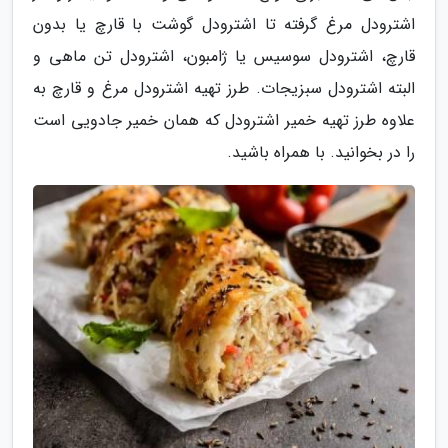
اشترودل مرغ گرفته تا اشترودل گوشت با قارچ یا بدون
قارچ، اشترودل سوسیس یا ژامبون، اشترودل تن ماهی و
البته اشترودل سبزیجات. طرز تهیه اشترودل مرغ و قارچ به
علاوه طرز تهیه خمیر اشترودل که همان خمیر جادویی است
را در بخوانید. با همراه باشید.