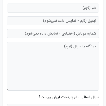
سوال اتفاقی: نام پایتخت ایران چیست؟