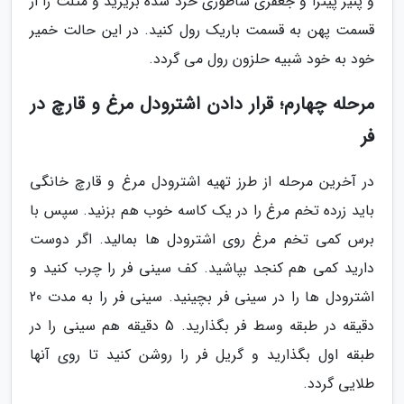
و پنیر پیتزا و جعفری ساطوری خرد شده بریزید و مثلث را از
قسمت پهن به قسمت باریک رول کنید. در این حالت خمیر
خود به خود شبیه حلزون رول می گردد.
مرحله چهارم؛ قرار دادن اشترودل مرغ و قارچ در
فر
در آخرین مرحله از طرز تهیه اشترودل مرغ و قارچ خانگی
باید زرده تخم مرغ را در یک کاسه خوب هم بزنید. سپس با
برس کمی تخم مرغ روی اشترودل ها بمالید. اگر دوست
دارید کمی هم کنجد بپاشید. کف سینی فر را چرب کنید و
اشترودل ها را در سینی فر بچینید. سینی فر را به مدت 20
دقیقه در طبقه وسط فر بگذارید. 5 دقیقه هم سینی را در
طبقه اول بگذارید و گریل فر را روشن کنید تا روی آنها
طلایی گردد.