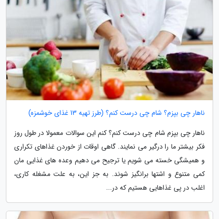
ناهار چی بپزم؟ شام چی درست کنم؟ (طرز تهیه 13 غذای خوشمزه)
ناهار چی بپزم شام چی درست کنم؟ کنم این سوالات معمولا در طول روز
فکر بیشتر ما را درگیر می نمایند. گاهی اوقات از خوردن غذاهای تکراری
و همیشگی خسته می شویم یا ترجیح می دهیم وعده های غذایی مان
کمی متنوع و اشتها برانگیز شوند. به جز این، به علت مشغله کاری،
اغلب در پی غذاهایی هستیم که در...