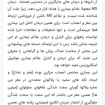
از داروها و درمان های جایگزین در دسترس هستند. درمان
MS معمولا علائم بیماری را هدف قرار می دهد، زیرا علت آن
شناخته شده نیست و علائم MS ناشی از فروپاشی ارتباط
بین مغز و اعصاب است برای همین درمان کامل این بیماری
فعلا غیرممکن است و تنها تحقیقات و مطالعات اجرا شده
توانسته راههای برای کنترل و درمان علائم بیماری ام اس
نتیجه بخش باشد پس با این اوصاف نسخه های پیشنهادی
این بخش از سلامت نمناک روش ها و گیاهانی را معرفی
می نماید که برای درمان و کنترل علائم بیماری مولتیپل
اسکلروزیس مفید خواهد بود.
این بیماری مختص اعصاب مرکزی بوده (مغز و نخاع) و
ایجاد لکه های سفید یا پلاکهای متعددی در مغز می
نماید.پلاکها گویای سفت شدگی غلافهای سلولهای (میلین
ها) عصبی مغز می باشند, که این سفت یا سخت شدگی
جلوگیری از انتشار جریان الکترو شیمیایی رشته های عصبی