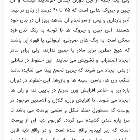
ولی یک جنبه از این دوران چندان خوشایند نیست و آن
چین و چروک هایی است که 75 تا 90 درصد از زنان در نیمه
آخر بارداری و پس از سرانجام آن شاهد بروز آن در بدن خود
هستند. این چین و چروک ها با توجه به رنگ بدن فرد
ممکن است به رنگ های صورتی، ارغوانی یا قهوه ای باشند
که هیچ خطری برای مادر یا جنین ندارند، ولی برای مادر
ایجاد اضطراب و تشویش می نمایند. این خطوط در نقاطی
از بدن ایجاد می شوند که چربی تجمع پیدا می نماید؛ مانند
شکم، ران ها، باسن، سینه ها و بازوها. این خطوط در دوران
بارداری به خاطر افزایش وزن سریع در پایین تنه و ران ها
ایجاد می شوند. با افزایش وزن، کلاژن و آلاستین موجود در
پوست که مسئوول حفظ شکل و سفتی پوست می باشد تا
مرز پاره شدن کشیده می گردد. کوریوم لایه ای از پوست
است که زیر اپیدرم واقع شده است و در واقع لایه قابل