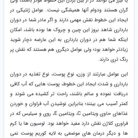
یا لیزر می توانند در از بین بردن این خطوط مؤثر باشند، ولی
گران هستند ودوام آنها همیشگی نیست. عوامل ژنتیکی در
ایجاد این خطوط نقش مهمی دارند و اگر مادر شما در دوران
بارداری شاهد بروز این چین و چروک ها بوده باشد، امکان
اینکه شما هم در دوران بارداری به این عارضه دچار شوید
زیادتر خواهد بود؛ ولی عوامل دیگری هم هستند که نقش پر
رنگ تری دارند.
این عوامل عبارتند از: وزن، نوع پوست، نوع تغذیه در دوران
بارداری و شدت ایجاد این خطوط، پوست هایی که آب کافی
دریافت نموده و سالم باشند، راحت تر کشیده می شوند و
کمتر آسیب می بینند؛ بنابراین نوشیدن آب فراوان و خوردن
غذاهای حاوی ویتامین C، ویتامین E، روی و سیلیس که در
فراوری کلاژن نقش دارد مفید خواهد بود. لوسیون ها یا کرم
ها و دیگر درمان های موضعی به لایه کوریم پوست نمی