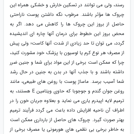
رسند، ولی می توانند در تسکین خارش و خشکی همراه این
چروک ها مؤثر باشند. مرطوب نگه داشتن پوست ناراحتی
حاصل از بروز این چروک ها را کاهش می دهد. اگر به
محض بروز این خطوط برای درمان آنها چاره ای اندیشیده
گردد، می توان تا حد زیادی از شدت آنها کاست؛ ولی پیش
از مصرف هر نوع کرم یا لوسیون با پزشک خود مشورت کنید،
چرا که ممکن است برخی از این مواد برای شما و جنین ضرر
داشته باشند و با جذب آنها در بدن به جنین در حال رشد
شما آسیب برسد. ماساژ پوست با روغن های طبیعی، مانند
روغن جوان گندم و جوجوبا که حاوی ویتامین E هستند، به
ترمیم لایه اپیدرم یاری می نماید و بعلاوه جریان خون را در
اطراف آن ناحیه افزایش داده باعث می گردد فرآیند ترمیم
بهتر صورت گیرد. چروک های حاصل از بارداری ممکن است
به خاطر برخی بی نظمی های هورمونی یا مصرف برخی از