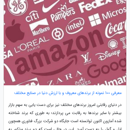
معرفی 100 نمونه از برندهای معروف و با ارزش دنیا در صنایع مختلف
در دنیای رقابتی امروز برندهای مختلف نیز برای دست یابی به سهم بازار
بیشتر با سایر برندها به رقابت می پردازند؛ به طوری که برند شناخته
شده آمازون اکنون توانسته است جایگاه دو شرکت بزرگ فناوری همچون
اپل و گول را به دست آورد. این در حالی است که دو برند مذکور به