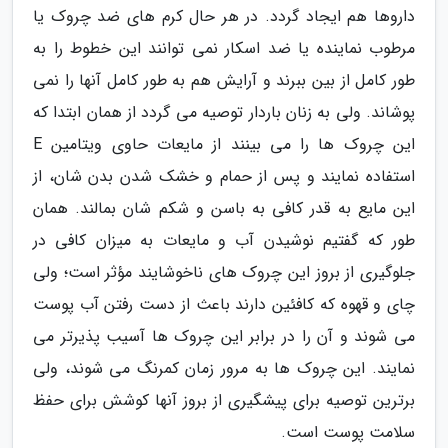
داروها هم ایجاد گردد. در هر حال کرم های ضد چروک یا
مرطوب نماینده یا ضد اسکار نمی توانند این خطوط را به
طور کامل از بین ببرند و آرایش هم به طور کامل آنها را نمی
پوشاند. ولی به زنان باردار توصیه می گردد از همان ابتدا که
این چروک ها را می بینند از مایعات حاوی ویتامین E
استفاده نمایند و پس از حمام و خشک شدن بدن شان، از
این مایع به قدر کافی به باسن و شکم شان بمالند. همان
طور که گفتیم نوشیدن آب و مایعات به میزان کافی در
جلوگیری از بروز این چروک های ناخوشایند مؤثر است؛ ولی
چای و قهوه که کافئین دارند باعث از دست رفتن آب پوست
می شوند و آن را در برابر این چروک ها آسیب پذیرتر می
نمایند. این چروک ها به مرور زمان کمرنگ می شوند، ولی
برترین توصیه برای پیشگیری از بروز آنها کوشش برای حفظ
سلامت پوست است.