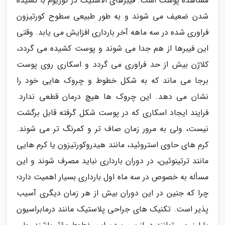
مشاهده پوست است. فیبرهای الاستیک در کوریوم با کشیده
شدن ضعیف می شوند و به طور طبیعی سطوح کورتیزون
فراوری شده در سه ماهه آخر بارداری افزایش می یابد. وقتی
این فیبرها از هم جدا می شوند و پوست کشیده می گردد،
کلاژن بیش از حد فراوری می گردد و اسکاری روی پوست
برجا می ماند که به شکل خطوط و چروک هایی خود را
نشان می دهد. این چروک ها هیچ درمان قطعی ندارد.
فرایند ایجاد اسکاری که در پوست شکل گرفته قابل برگشت
نیست، ولی به مرور زمان صاف تر و کمرنگ تر می شوند.
کرم های حاوی استروئید، مانند هیدروکورتیزون یا کرم هایی
مانند ترتینوئین، در دوران بارداری نباید مصرف شوند و این
مسأله به خصوص در سه ماه اول بارداری بسیار اهمیت دارد؛
چرا که جنین در این دوران بیش از هر زمان دیگری آسیب
پذیر است. تکنیک های جراحی پلاستیک مانند درمابراسیون