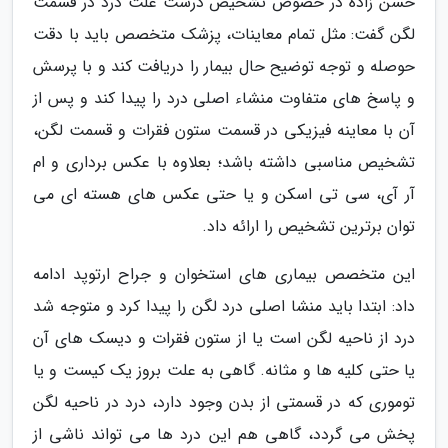
حسن زاده در خصوص تشخیص درست علت درد در قسمت
لگن گفت: مثل تمام معاینات، پزشک متخصص باید با دقت
حوصله و توجه توضیح حال بیمار را دریافت کند و با پرسش
و پاسخ های متفاوت منشاء اصلی درد را پیدا کند و پس از
آن با معاینه فیزیکی در قسمت ستون فقرات و قسمت لگن،
تشخیص مناسبی داشته باشد؛ بعلاوه با عکس برداری و ام
آر آی، سی تی اسکن و یا حتی عکس های هسته ای می
توان برترین تشخیص را ارائه داد.
این متخصص بیماری های استخوان و جراح ارتوپد ادامه
داد: ابتدا باید منشا اصلی درد لگن را پیدا کرد و متوجه شد
درد از ناحیه لگن است یا از ستون فقرات و دیسک های آن
یا حتی کلیه ها و مثانه. گاهی به علت بروز یک کیست و یا
توموری که در قسمتی از بدن وجود دارد، درد در ناحیه لگن
پخش می گردد، گاهی هم این درد ها می تواند ناشی از