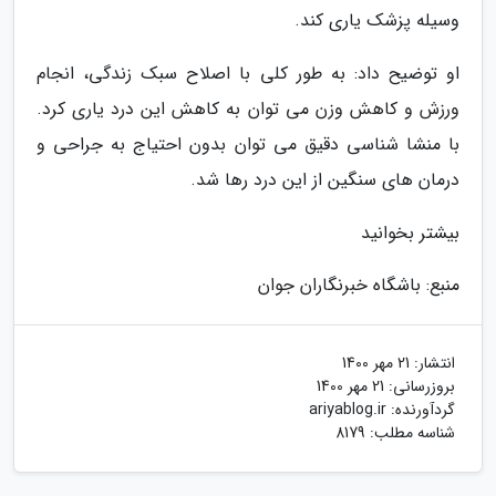
وسیله پزشک یاری کند.
او توضیح داد: به طور کلی با اصلاح سبک زندگی، انجام
ورزش و کاهش وزن می توان به کاهش این درد یاری کرد.
با منشا شناسی دقیق می توان بدون احتیاج به جراحی و
درمان های سنگین از این درد رها شد.
بیشتر بخوانید
منبع: باشگاه خبرنگاران جوان
انتشار:
21 مهر 1400
بروزرسانی:
21 مهر 1400
گردآورنده:
ariyablog.ir
شناسه مطلب: 8179