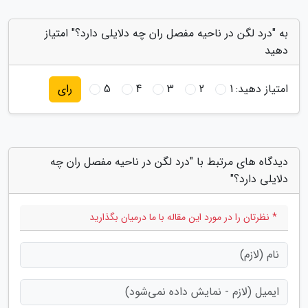
به "درد لگن در ناحیه مفصل ران چه دلایلی دارد؟" امتیاز
دهید
امتیاز دهید:
1
2
3
4
5
رای
دیدگاه های مرتبط با "درد لگن در ناحیه مفصل ران چه
دلایلی دارد؟"
* نظرتان را در مورد این مقاله با ما درمیان بگذارید