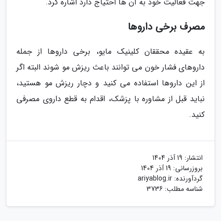
جهت فعالیت خود به آن ها احتیاج دارد اشاره کرد.
مصرف برخی داروها
به عقیده محققان کلینیک مایو، برخی داروها از جمله
داروهای فشار خون می توانند باعث ریزش مو شوند البته اگر
از این داروها استفاده می کنید و دچار ریزش مو هستید،
نباید قبل از مشاوره با پزشک، اقدام به قطع داروی مصرفی
کنید.
انتشار:
19 آذر 1404
بروزرسانی:
19 آذر 1404
گردآورنده:
ariyablog.ir
شناسه مطلب: 3736