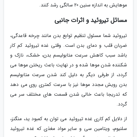
موهایش به اندازه سنین 20 سالگی رشد کنند.
مسائل تیروئید و اثرات جانبی
تیروئید شما مسئول تنظیم توابع بدن مانند چرخه قاعدگی،
ضربان قلب و دمای بدن است. وقتی غده تیروئید کم کار
باشد سبب کاهش سرعت متابولیسم بدن، خشک، نازک و
شکننده شدن موها شده و در نهایت باعث ریختن موها می
گردد، از طرفی دیگر به دلیل کند شدن سرعت متابولیسم
بدن رویش مجدد موها نیز با سرعت کمتری روی می دهد
که تدریجا باعث خالی شدن قسمت های مختلف سر می
گردد.
از دلایل کم کاری غده تیروئید می توان به کمبود ید، منگنز،
سلنیوم، ویتامین سی و سایر مواد مغذی که غده تیروئید