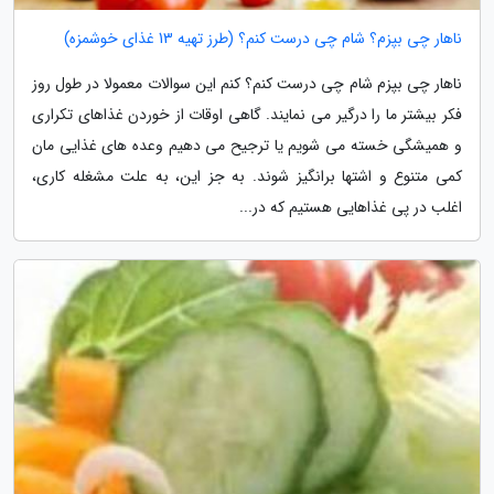
ناهار چی بپزم؟ شام چی درست کنم؟ (طرز تهیه 13 غذای خوشمزه)
ناهار چی بپزم شام چی درست کنم؟ کنم این سوالات معمولا در طول روز
فکر بیشتر ما را درگیر می نمایند. گاهی اوقات از خوردن غذاهای تکراری
و همیشگی خسته می شویم یا ترجیح می دهیم وعده های غذایی مان
کمی متنوع و اشتها برانگیز شوند. به جز این، به علت مشغله کاری،
اغلب در پی غذاهایی هستیم که در...